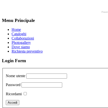
Power
Menu Principale
Home
Cataloghi
Collaborazioni
Photogallery
Dove siamo
Richiesta preventivo
Login Form
Nome utente
Password
Ricordami