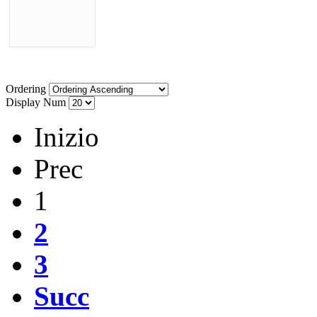
Ordering
Display Num
Inizio
Prec
1
2
3
Succ